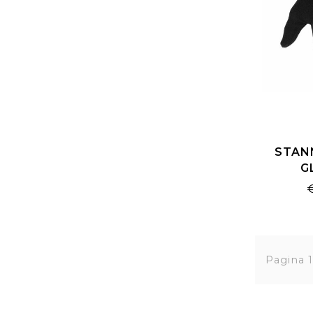
STAN
G
Pagina 1