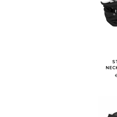
S
NEC