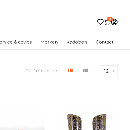
0
ervice & advies
Merken
Kadobon
Contact
21 Producten
12