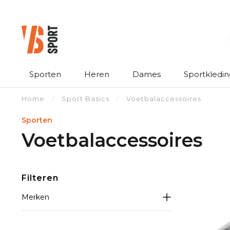
Sporten
Heren
Dames
Sportkledin
Home
/
Sport Basics
/
Voetbalaccessoires
Sporten
Voetbalaccessoires
Filteren
Merken