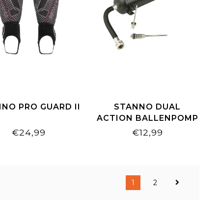
NO PRO GUARD II
STANNO DUAL
ACTION BALLENPOMP
€24,99
€12,99
1
2