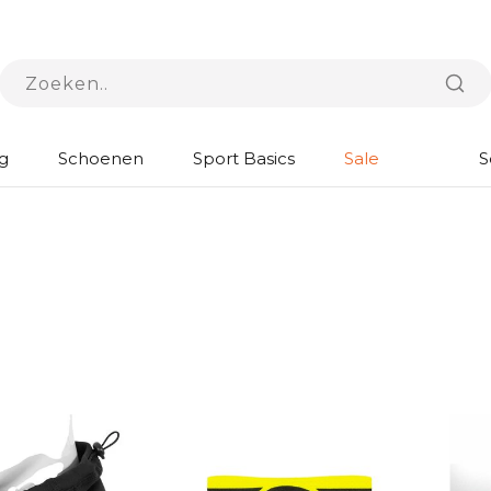
g
Schoenen
Sport Basics
Sale
S