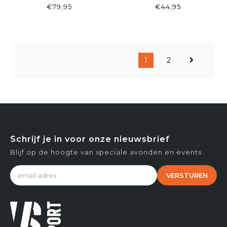
€79,95
€44,95
1
2
Schrijf je in voor onze nieuwsbrief
Blijf op de hoogte van speciale avonden en events
VERSTUREN