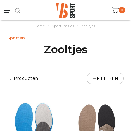
0
Home
/
Sport Basics
/
Zooltjes
Sporten
Zooltjes
17 Producten
FILTEREN