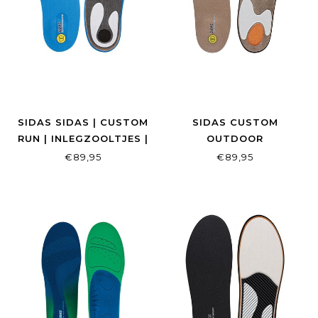
SIDAS SIDAS | CUSTOM
SIDAS CUSTOM
RUN | INLEGZOOLTJES |
OUTDOOR
OP MAAT
€89,95
€89,95