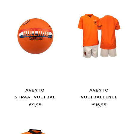
AVENTO
AVENTO
STRAATVOETBAL
VOETBALTENUE
HOLLAND ORANJE
SUPPORTER JUNIOR
€9,95
€16,95
ORANJE