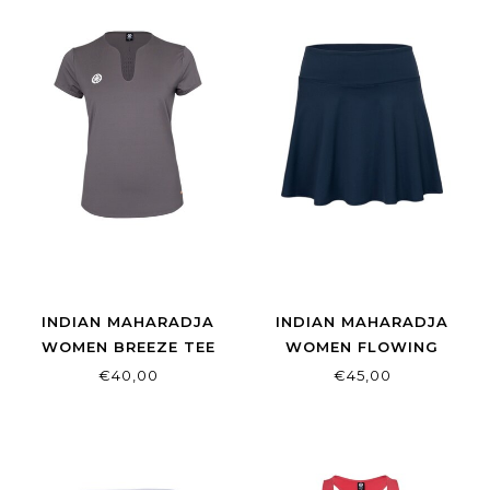
INDIAN MAHARADJA
INDIAN MAHARADJA
WOMEN BREEZE TEE
WOMEN FLOWING
WALNUT
SKIRT NIGHT BLUE
€40,00
€45,00