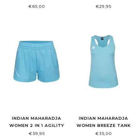
PANT REGULAR FIT
TANK BLACK
€65,00
€29,95
NAVY
INDIAN MAHARADJA
INDIAN MAHARADJA
WOMEN 2 IN 1 AGILITY
WOMEN BREEZE TANK
SHORT SERENE BLUE
SERENE BLUE
€39,95
€35,00