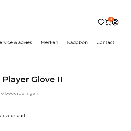
0
ervice & advies
Merken
Kadobon
Contact
Player Glove II
0 beoordelingen
Op voorraad