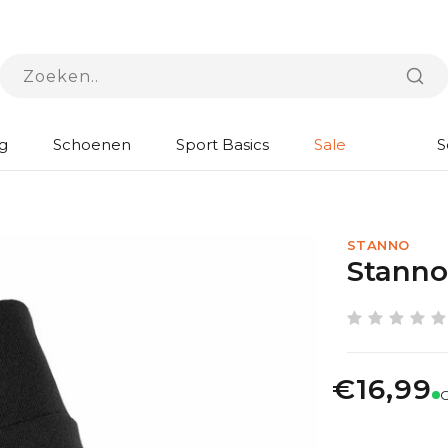
g
Schoenen
Sport Basics
Sale
S
STANNO
Stanno 
€16,99