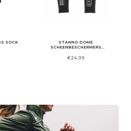
SS SOCK
STANNO DOME
SCHEENBESCHERMERS
BLACK/WHITE
€24,99