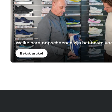
Welke hardloopschoenen zijn het beste voo
Bekijk artikel