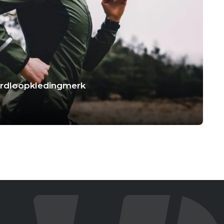
hardloopkledingmerk