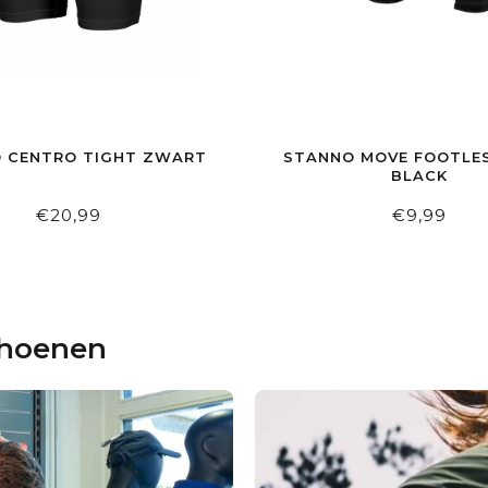
 CENTRO TIGHT ZWART
STANNO MOVE FOOTLE
BLACK
€20,99
€9,99
choenen