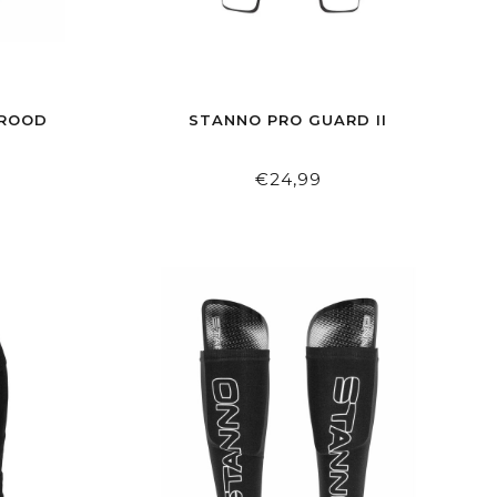
 ROOD
STANNO PRO GUARD II
€24,99