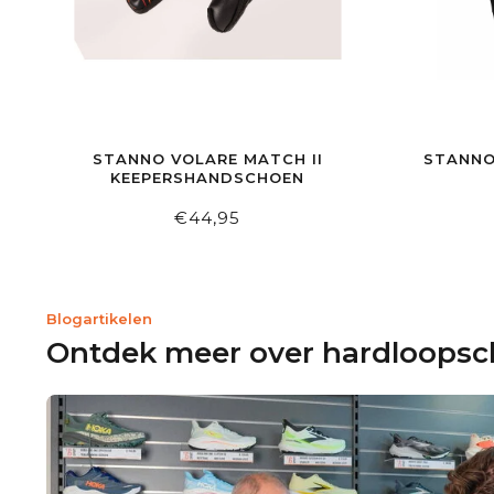
STANNO VOLARE MATCH II
STANNO
KEEPERSHANDSCHOEN
€44,95
Blogartikelen
Ontdek meer over hardloops