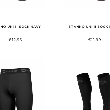
NO UNI II SOCK NAVY
STANNO UNI II SOCK
€12,95
€11,99