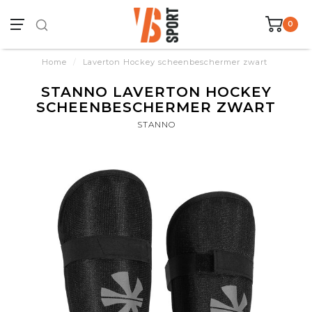
0
Home
/
Laverton Hockey scheenbeschermer zwart
STANNO LAVERTON HOCKEY
SCHEENBESCHERMER ZWART
STANNO