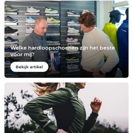
Welke hardloopschoenen zijn het beste
voor mij?
Bekijk artikel