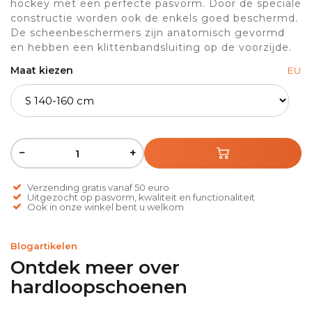
hockey met een perfecte pasvorm. Door de speciale
constructie worden ook de enkels goed beschermd.
De scheenbeschermers zijn anatomisch gevormd
en hebben een klittenbandsluiting op de voorzijde.
Maat kiezen
EU
−
+
Verzending gratis vanaf 50 euro
Uitgezocht op pasvorm, kwaliteit en functionaliteit
Ook in onze winkel bent u welkom
Blogartikelen
Ontdek meer over
hardloopschoenen