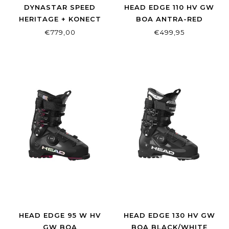
DYNASTAR SPEED
HEAD EDGE 110 HV GW
HERITAGE + KONECT
BOA ANTRA-RED
SPX 12 (SET)
€779,00
€499,95
HEAD EDGE 95 W HV
HEAD EDGE 130 HV GW
GW BOA
BOA BLACK/WHITE