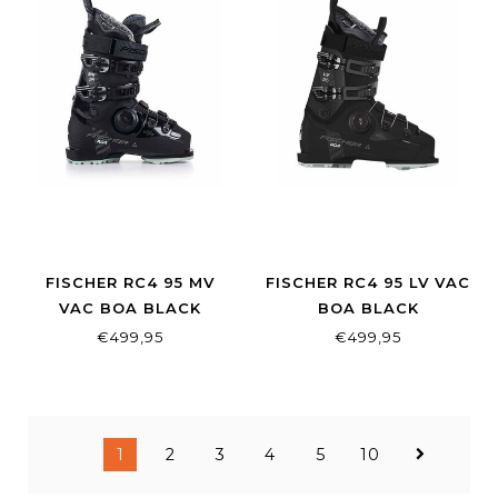
FISCHER RC4 95 MV
FISCHER RC4 95 LV VAC
VAC BOA BLACK
BOA BLACK
€499,95
€499,95
1
2
3
4
5
10