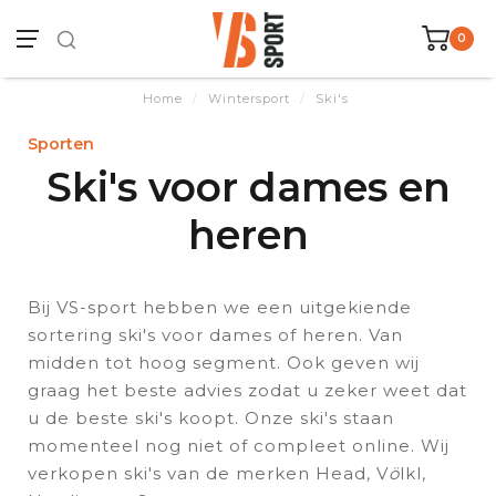
0
Home
/
Wintersport
/
Ski's
Sporten
Ski's voor dames en
heren
Bij VS-sport hebben we een uitgekiende
sortering ski's voor dames of heren. Van
midden tot hoog segment. Ook geven wij
graag het beste advies zodat u zeker weet dat
u de beste ski's koopt. Onze ski's staan
momenteel nog niet of compleet online. Wij
verkopen ski's van de merken Head, V
ö
lkl,