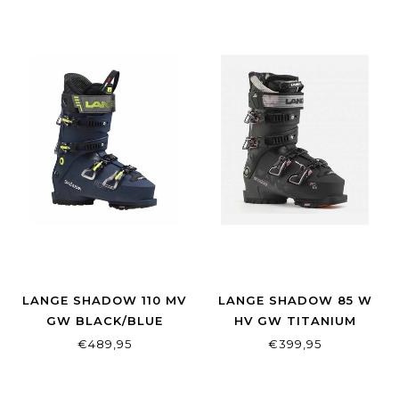
LANGE SHADOW 110 MV
LANGE SHADOW 85 W
GW BLACK/BLUE
HV GW TITANIUM
BLACK
€489,95
€399,95