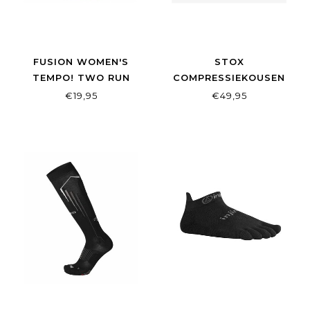
FUSION WOMEN'S
STOX
TEMPO! TWO RUN
COMPRESSIEKOUSEN
SOCK WHITE
RUN WOMEN
€19,95
€49,95
WHITE/BLACK