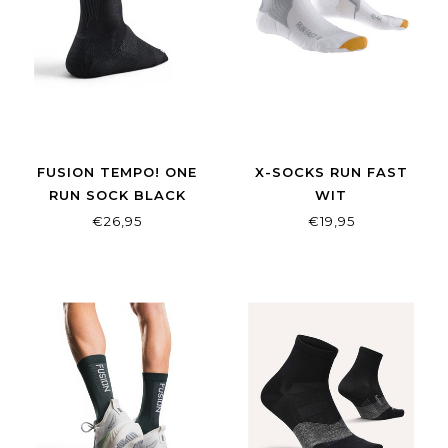
FUSION TEMPO! ONE
X-SOCKS RUN FAST
RUN SOCK BLACK
WIT
HARDLOOPSOKKEN
€26,95
€19,95