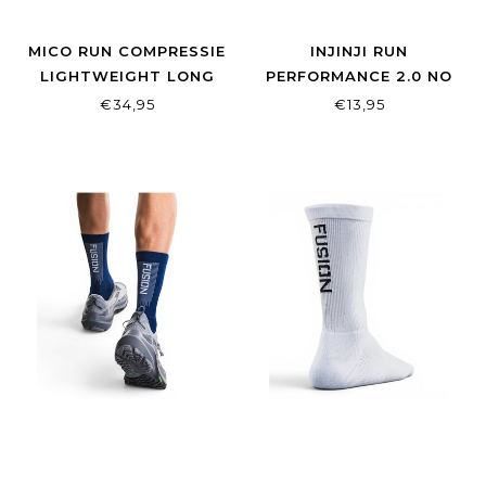
MICO RUN COMPRESSIE
INJINJI RUN
LIGHTWEIGHT LONG
PERFORMANCE 2.0 NO
ZWART-GRIJS
SHOW LIGHTWEIGHT
€34,95
€13,95