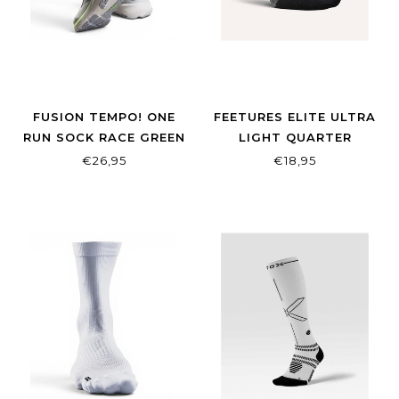
FUSION TEMPO! ONE
FEETURES ELITE ULTRA
RUN SOCK RACE GREEN
LIGHT QUARTER
€26,95
€18,95