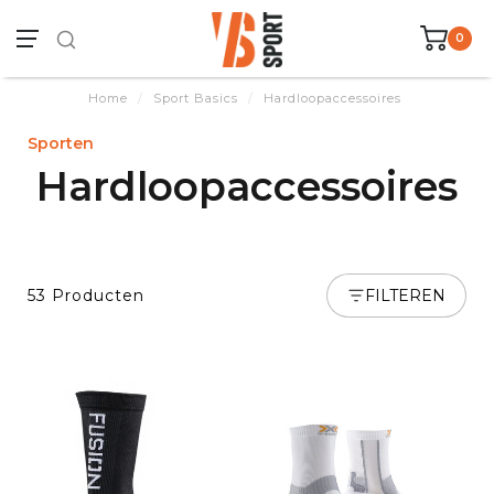
0
Home
/
Sport Basics
/
Hardloopaccessoires
Sporten
Hardloopaccessoires
53 Producten
FILTEREN