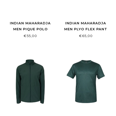
INDIAN MAHARADJA
INDIAN MAHARADJA
MEN PIQUE POLO
MEN PLYO FLEX PANT
BLACK
REGULAR FIT HUNTER
€55,00
€65,00
GREEN