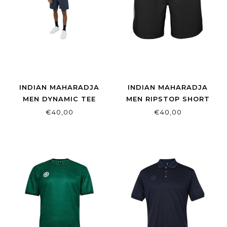
INDIAN MAHARADJA
INDIAN MAHARADJA
MEN DYNAMIC TEE
MEN RIPSTOP SHORT
NIGHT BLUE
BLACK
€40,00
€40,00