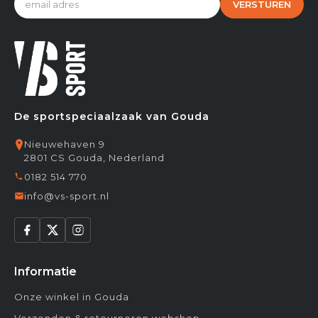
VERSTUREN
De sportspeciaalzaak van Gouda
Nieuwehaven 9
2801 CS Gouda, Nederland
0182 514 770
info@vs-sport.nl
Informatie
Onze winkel in Gouda