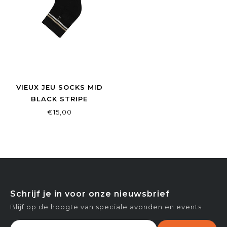
VIEUX JEU SOCKS MID
BLACK STRIPE
€15,00
Schrijf je in voor onze nieuwsbrief
Blijf op de hoogte van speciale avonden en events