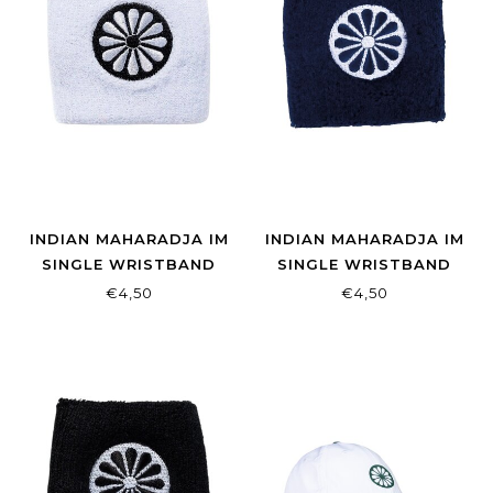
INDIAN MAHARADJA IM
INDIAN MAHARADJA IM
SINGLE WRISTBAND
SINGLE WRISTBAND
WHITE
NAVY
€4,50
€4,50