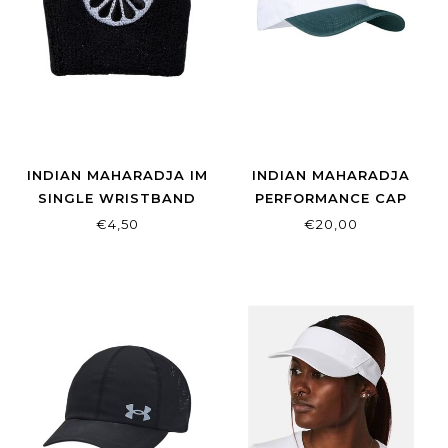
INDIAN MAHARADJA IM
INDIAN MAHARADJA
SINGLE WRISTBAND
PERFORMANCE CAP
BLACK
58CM HUNTER GREEN
€4,50
€20,00