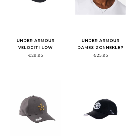
UNDER ARMOUR
UNDER ARMOUR
VELOCITI LOW
DAMES ZONNEKLEP
ADJUSTABLE CAP
ISO-CHILL WHITE
€29,95
€25,95
BLACK