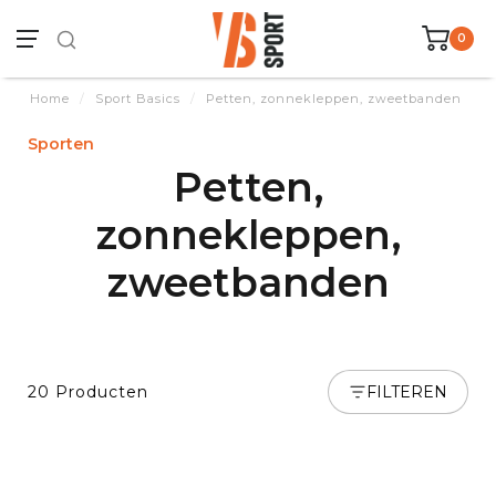
0
Home
/
Sport Basics
/
Petten, zonnekleppen, zweetbanden
Sporten
Petten,
zonnekleppen,
zweetbanden
20 Producten
FILTEREN