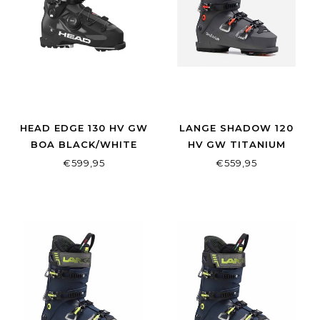
HEAD EDGE 130 HV GW
LANGE SHADOW 120
BOA BLACK/WHITE
HV GW TITANIUM
BLACK
€599,95
€559,95