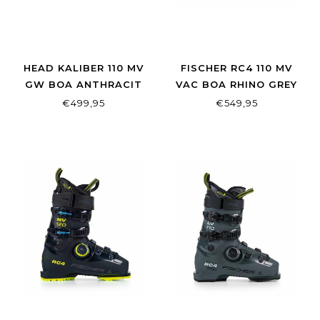
HEAD KALIBER 110 MV
FISCHER RC4 110 MV
GW BOA ANTHRACIT
VAC BOA RHINO GREY
SPEED BLUE
€499,95
€549,95