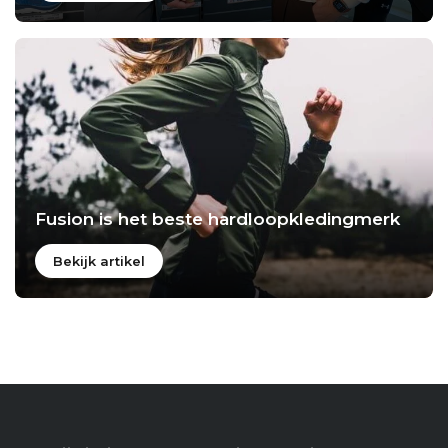
Fusion is het beste hardloopkledingmerk
Bekijk artikel