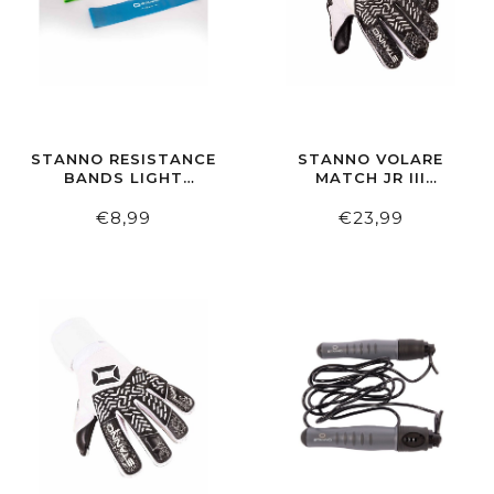
STANNO RESISTANCE
STANNO VOLARE
BANDS LIGHT
MATCH JR III
MEDIUM HEAVY
KEEPERSHANDSCHOEN
€8,99
€23,99