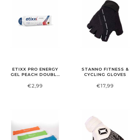
ETIXX PRO ENERGY
STANNO FITNESS &
GEL PEACH DOUBLE
CYCLING GLOVES
CARB
€2,99
€17,99