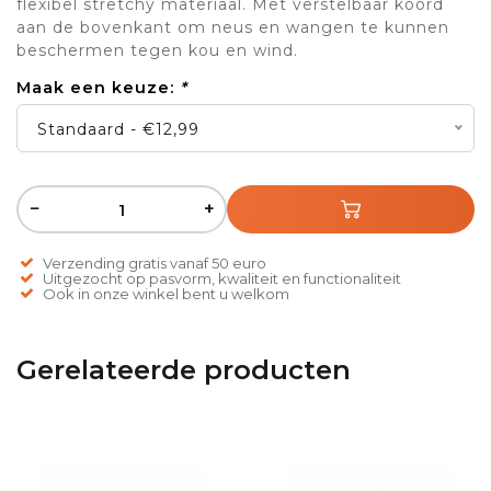
flexibel stretchy materiaal. Met verstelbaar koord
aan de bovenkant om neus en wangen te kunnen
beschermen tegen kou en wind.
Maak een keuze:
*
Standaard - €12,99
−
+
Verzending gratis vanaf 50 euro
Uitgezocht op pasvorm, kwaliteit en functionaliteit
Ook in onze winkel bent u welkom
Gerelateerde producten