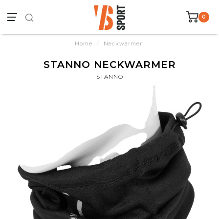
0
Home
/
Neckwarmer
STANNO NECKWARMER
STANNO