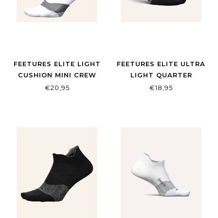
FEETURES ELITE LIGHT
FEETURES ELITE ULTRA
CUSHION MINI CREW
LIGHT QUARTER
WHITE
€20,95
€18,95