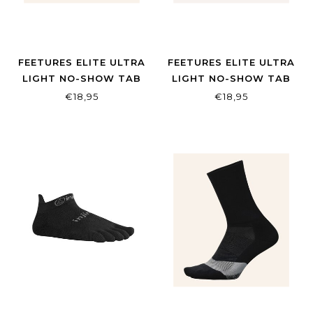
FEETURES ELITE ULTRA
FEETURES ELITE ULTRA
LIGHT NO-SHOW TAB
LIGHT NO-SHOW TAB
BLACK
WHITE
€18,95
€18,95