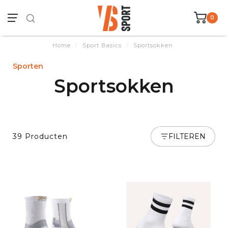
0
Home
/
Sport Basics
/
Sportsokken
Sporten
Sportsokken
39 Producten
FILTEREN