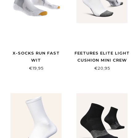
X-SOCKS RUN FAST
FEETURES ELITE LIGHT
WIT
CUSHION MINI CREW
HARDLOOPSOKKEN
HIGH TOP STRIPE
€19,95
€20,95
WHITE