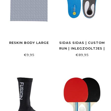
RESKIN BODY LARGE
SIDAS SIDAS | CUSTOM
RUN | INLEGZOOLTJES |
OP MAAT
€9,95
€89,95