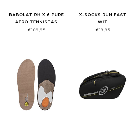
BABOLAT RH X 6 PURE
X-SOCKS RUN FAST
AERO TENNISTAS
WIT
HARDLOOPSOKKEN
€109,95
€19,95