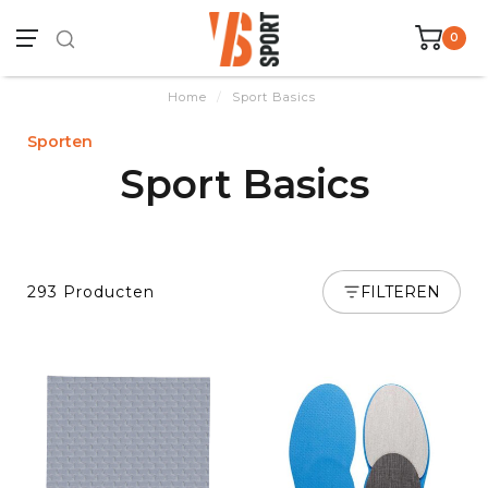
0
Home
/
Sport Basics
Sporten
Sport Basics
293 Producten
FILTEREN