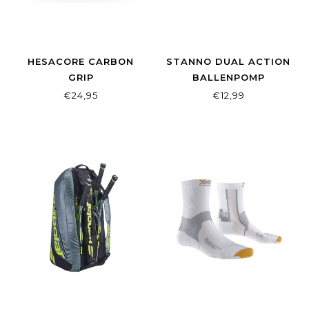
HESACORE CARBON
STANNO DUAL ACTION
GRIP
BALLENPOMP
€24,95
€12,99