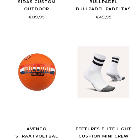
SIDAS CUSTOM
BULLPADEL
OUTDOOR
BULLPADEL PADELTAS
TOUR ZWART
€89,95
€49,95
AVENTO
FEETURES ELITE LIGHT
STRAATVOETBAL
CUSHION MINI CREW