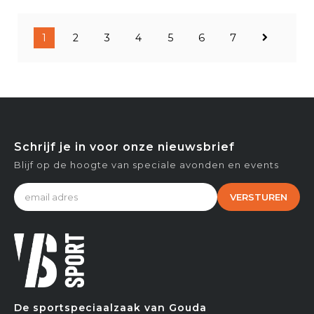
1
2
3
4
5
6
7
Schrijf je in voor onze nieuwsbrief
Blijf op de hoogte van speciale avonden en events
VERSTUREN
De sportspeciaalzaak van Gouda