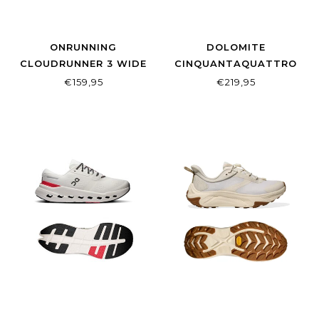
ONRUNNING
DOLOMITE
CLOUDRUNNER 3 WIDE
CINQUANTAQUATTRO
MEN BLACK | BLACK
HIGH FG EVO GTX W'S
€159,95
€219,95
ROSE BROWN