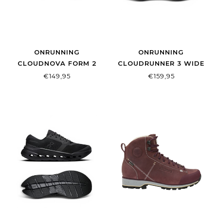
ONRUNNING
ONRUNNING
CLOUDNOVA FORM 2
CLOUDRUNNER 3 WIDE
MEN GLACIER/IVORY
W BLACK | BLACK
€149,95
€159,95