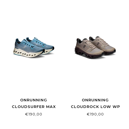
GLACIER | ALLOY
ONRUNNING
ONRUNNING
CLOUDSURFER MAX
CLOUDROCK LOW WP
DUST | IVORY
W CINDER/OX
€190,00
€190,00