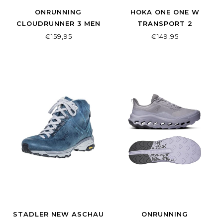
ONRUNNING
HOKA ONE ONE W
CLOUDRUNNER 3 MEN
TRANSPORT 2
IVORY | ROBIN
ALABASTER/ALABASTER
€159,95
€149,95
STADLER NEW ASCHAU
ONRUNNING