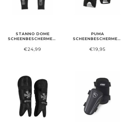
STANNO DOME
PUMA
SCHEENBESCHERMERS
SCHEENBESCHERMERS
BLACK/WHITE
KING IS ANKLE
€24,99
€19,95