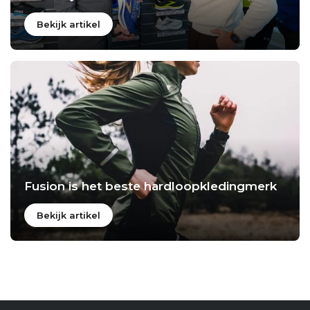
Bekijk artikel
Fusion is het beste hardloopkledingmerk
Bekijk artikel