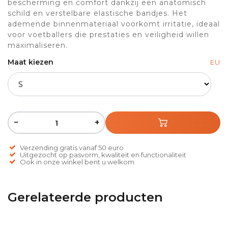
bescherming en comfort dankzij een anatomisch
schild en verstelbare elastische bandjes. Het
ademende binnenmateriaal voorkomt irritatie, ideaal
voor voetballers die prestaties en veiligheid willen
maximaliseren.
Maat kiezen
EU
−
+
Verzending gratis vanaf 50 euro
Uitgezocht op pasvorm, kwaliteit en functionaliteit
Ook in onze winkel bent u welkom
Gerelateerde producten