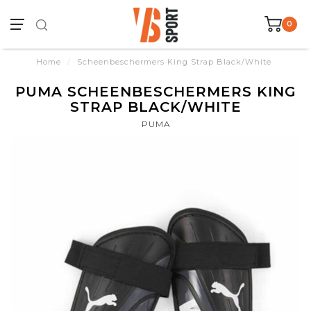
0
Home
/
Scheenbeschermers King Strap Black/White
PUMA SCHEENBESCHERMERS KING
STRAP BLACK/WHITE
PUMA