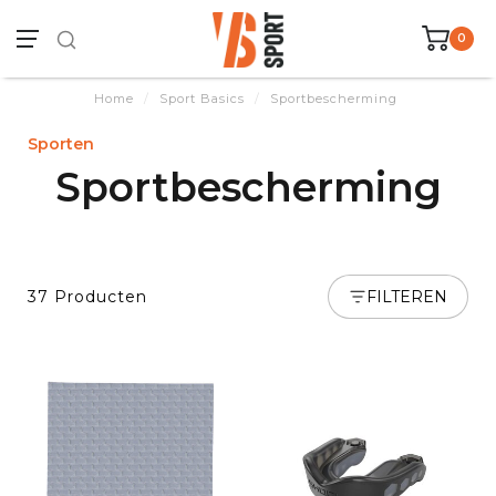
0
Home
/
Sport Basics
/
Sportbescherming
Sporten
Sportbescherming
37 Producten
FILTEREN