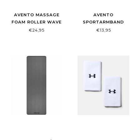
AVENTO MASSAGE
AVENTO
FOAM ROLLER WAVE
SPORTARMBAND
SMARTPHONE LED
€24,95
€13,95
AGDA ZWART