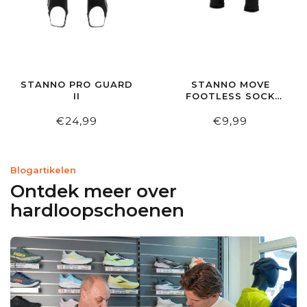
STANNO PRO GUARD
STANNO MOVE
II
FOOTLESS SOCK
BLACK
€24,99
€9,99
Blogartikelen
Ontdek meer over
hardloopschoenen