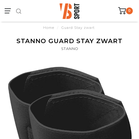
0
Home
/
Guard Stay zwart
STANNO GUARD STAY ZWART
STANNO