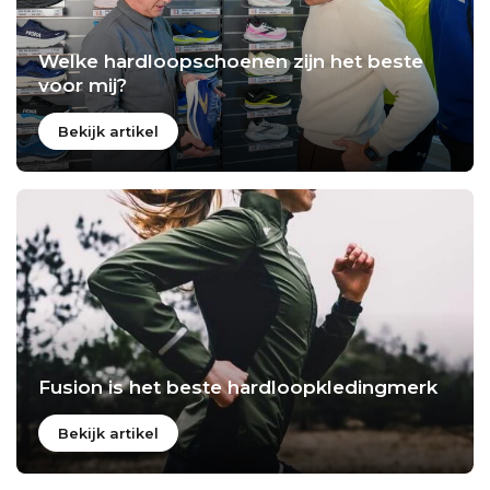
Welke hardloopschoenen zijn het beste
voor mij?
Bekijk artikel
Fusion is het beste hardloopkledingmerk
Bekijk artikel