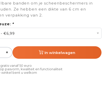
elbare banden om je scheenbeschermers in
ouden. Ze hebben een dikte van 6 cm en
n verpakking van 2.
euze:
*
 - €6,99
+
In winkelwagen
gratis vanaf 50 euro
p pasvorm, kwaliteit en functionaliteit
 winkel bent u welkom