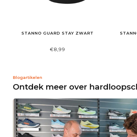
STANNO GUARD STAY ZWART
STANN
€8,99
Blogartikelen
Ontdek meer over hardloops