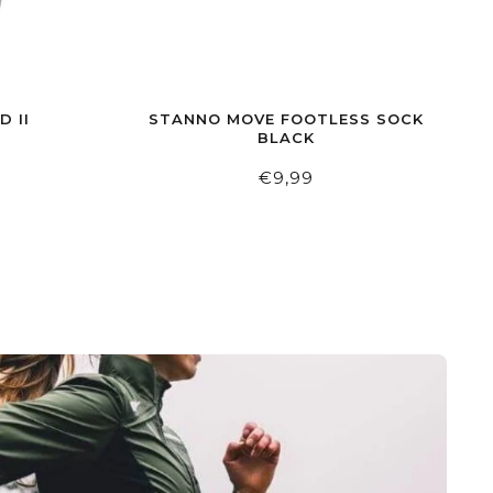
 II
STANNO MOVE FOOTLESS SOCK
BLACK
€9,99