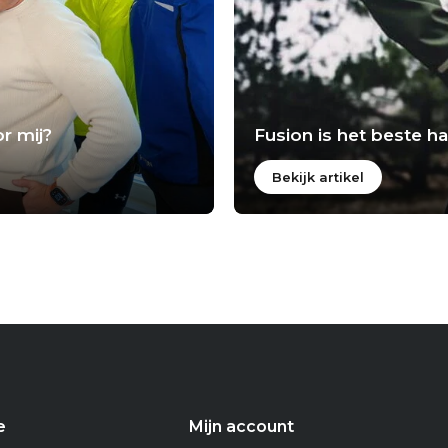
r mij?
Fusion is het beste 
Bekijk artikel
e
Mijn account