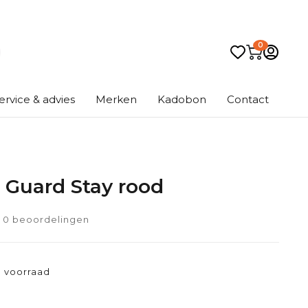
0
ervice & advies
Merken
Kadobon
Contact
 Guard Stay rood
0 beoordelingen
 voorraad