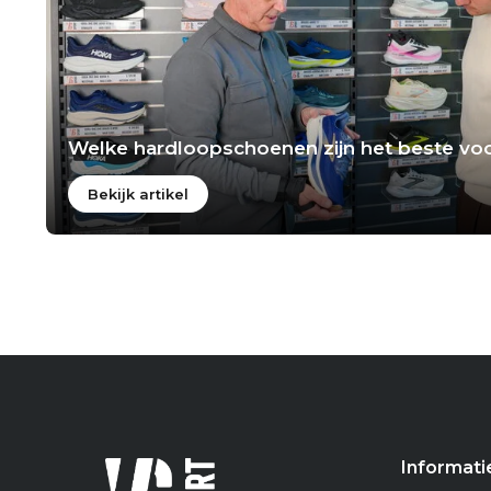
Welke hardloopschoenen zijn het beste voo
Bekijk artikel
Informati