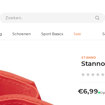
g
Schoenen
Sport Basics
Sale
S
STANNO
Stanno
€6,99
Op