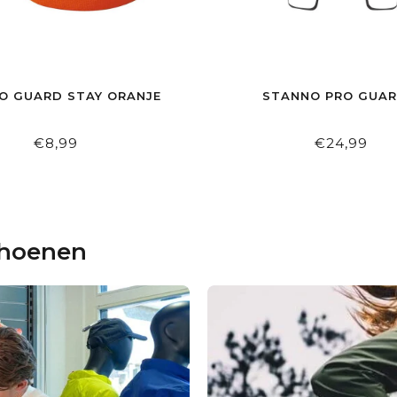
O GUARD STAY ORANJE
STANNO PRO GUARD
€8,99
€24,99
choenen