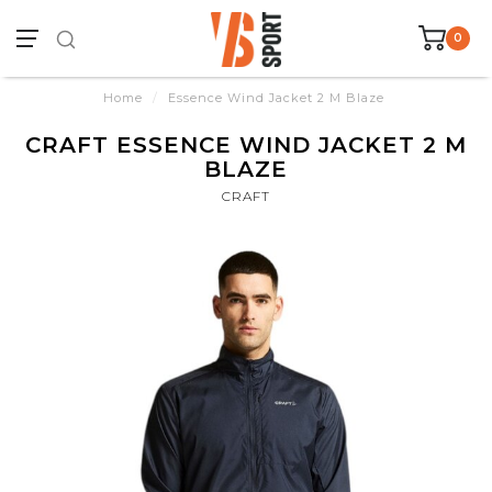
0
Home
/
Essence Wind Jacket 2 M Blaze
CRAFT ESSENCE WIND JACKET 2 M
BLAZE
CRAFT