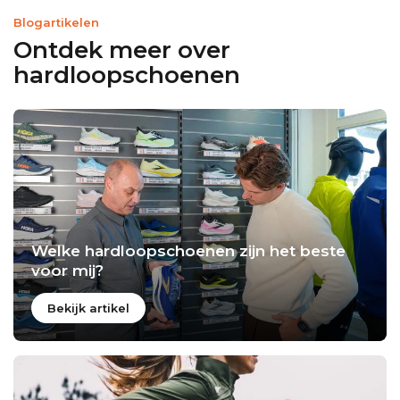
Blogartikelen
Ontdek meer over
hardloopschoenen
Welke hardloopschoenen zijn het beste
voor mij?
Bekijk artikel