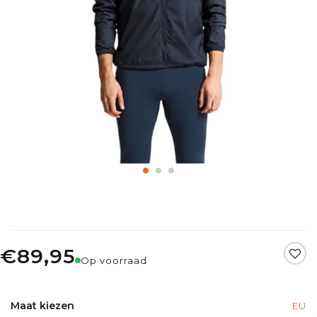
€89,95
Op voorraad
Maat kiezen
EU