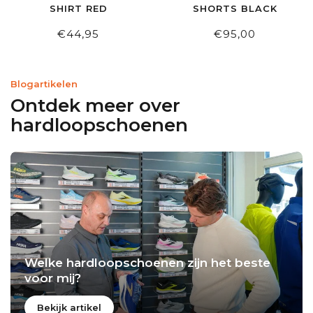
SHIRT RED
SHORTS BLACK
€44,95
€95,00
Blogartikelen
Ontdek meer over
hardloopschoenen
Welke hardloopschoenen zijn het beste
voor mij?
Bekijk artikel