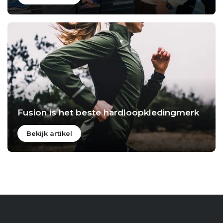
Fusion is het beste hardloopkledingmerk
Bekijk artikel