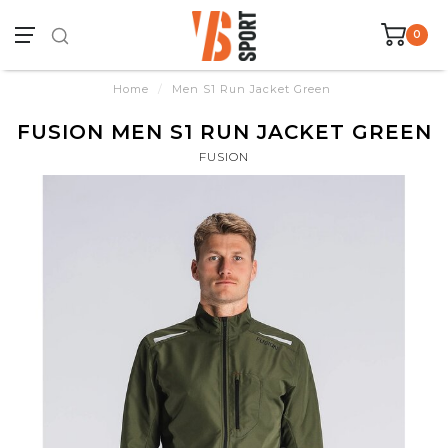
0
Home
/
Men S1 Run Jacket Green
FUSION MEN S1 RUN JACKET GREEN
FUSION