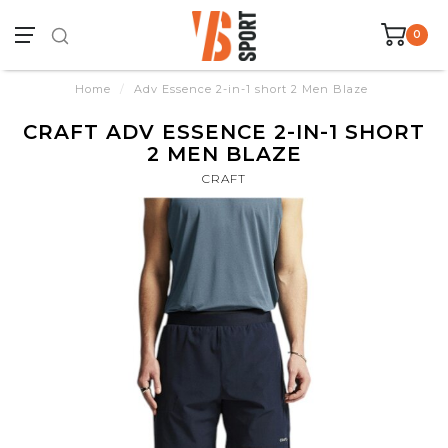
0
Home
/
Adv Essence 2-in-1 short 2 Men Blaze
CRAFT ADV ESSENCE 2-IN-1 SHORT
2 MEN BLAZE
CRAFT