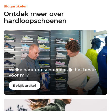
Blogartikelen
Ontdek meer over
hardloopschoenen
Welke hardloopschoenen zijn het beste
voor mij?
Bekijk artikel