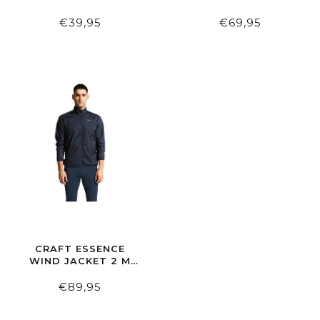
BLACK
€39,95
€69,95
CRAFT ESSENCE
WIND JACKET 2 M
BLAZE
€89,95