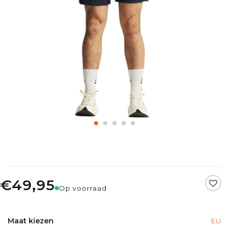
€49,95
Op voorraad
Maat kiezen
EU