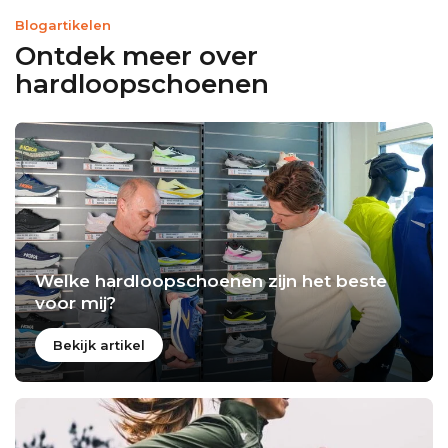
Blogartikelen
Ontdek meer over
hardloopschoenen
Welke hardloopschoenen zijn het beste
voor mij?
Bekijk artikel