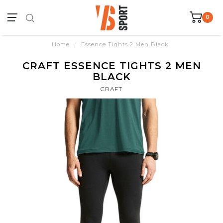
0
Home
/
Essence Tights 2 Men Black
CRAFT ESSENCE TIGHTS 2 MEN
BLACK
CRAFT