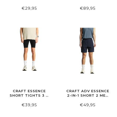
CLOUD
€29,95
€89,95
CRAFT ESSENCE
CRAFT ADV ESSENCE
SHORT TIGHTS 3 M
2-IN-1 SHORT 2 MEN
BLACK
BLAZE
€39,95
€49,95