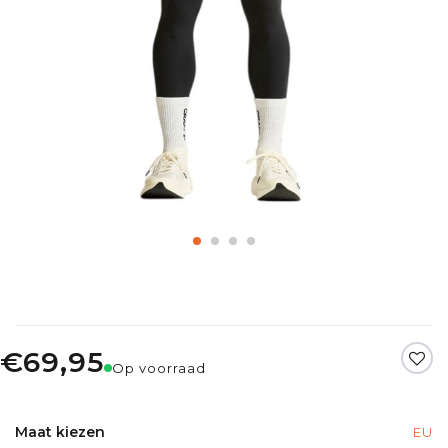
€69,95
Op voorraad
Maat kiezen
EU