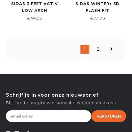
SIDAS 3 FEET ACTIV
SIDAS WINTER+ 3D
LOW ARCH
FLASH FIT
€44,95
€79,95
1
2
Schrijf je in voor onze nieuwsbrief
Blijf op de hoogte van speciale avonden en events
VERSTUREN