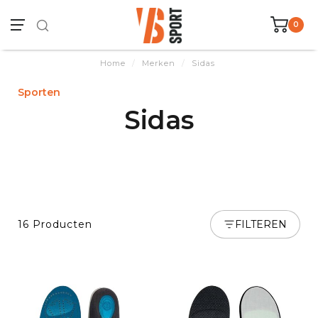
0
Home
/
Merken
/
Sidas
Sporten
Sidas
16 Producten
FILTEREN