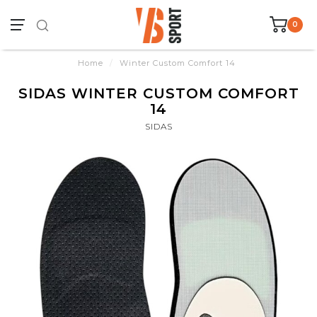
0
Home
/
Winter Custom Comfort 14
SIDAS WINTER CUSTOM COMFORT
14
SIDAS