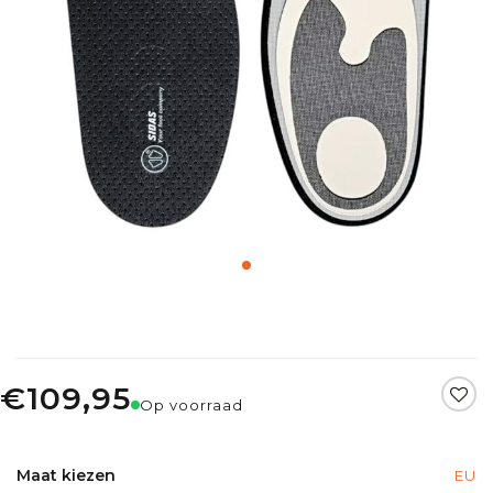
€109,95
Op voorraad
Maat kiezen
EU