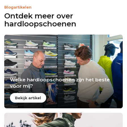
Blogartikelen
Ontdek meer over
hardloopschoenen
Welke hardloopschoenen zijn het beste
voor mij?
Bekijk artikel