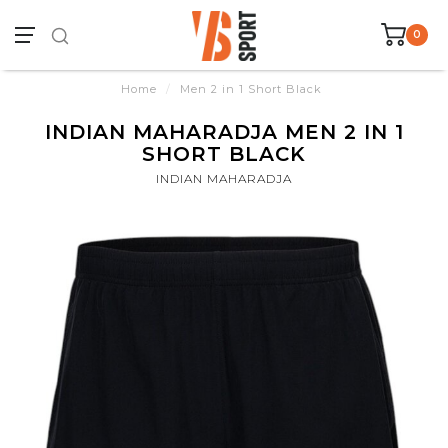
0
Home
/
Men 2 in 1 Short Black
INDIAN MAHARADJA MEN 2 IN 1
SHORT BLACK
INDIAN MAHARADJA