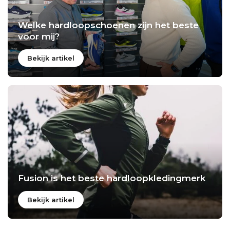
Welke hardloopschoenen zijn het beste
voor mij?
Bekijk artikel
Fusion is het beste hardloopkledingmerk
Bekijk artikel