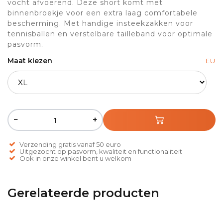
vocht afvoerend. Deze short komt met
binnenbroekje voor een extra laag comfortabele
bescherming. Met handige insteekzakken voor
tennisballen en verstelbare tailleband voor optimale
pasvorm.
Maat kiezen
EU
−
+
Verzending gratis vanaf 50 euro
Uitgezocht op pasvorm, kwaliteit en functionaliteit
Ook in onze winkel bent u welkom
Gerelateerde producten