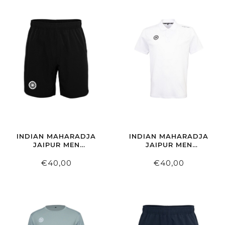
INDIAN MAHARADJA
INDIAN MAHARADJA
JAIPUR MEN
JAIPUR MEN
PERFORMANCE
PERFORMANCE POLO
SHORT BLACK
WHITE
€40,00
€40,00