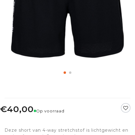
€40,00
Op voorraad
Deze short van 4-way stretchstof is lichtgewicht en