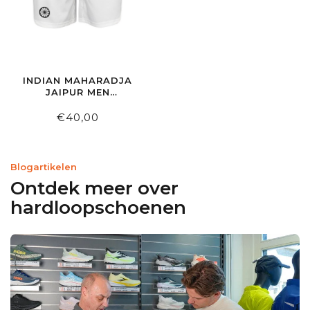
INDIAN MAHARADJA
JAIPUR MEN
PERFORMANCE
SHORT WHITE
€40,00
Blogartikelen
Ontdek meer over
hardloopschoenen