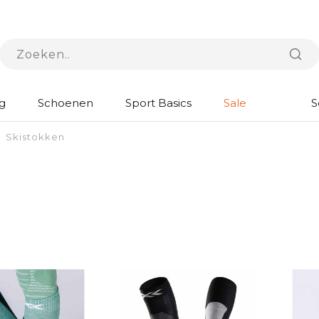
g
Schoenen
Sport Basics
Sale
S
Skistokken