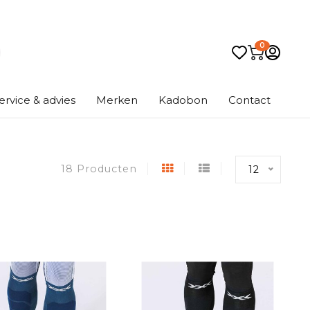
0
ervice & advies
Merken
Kadobon
Contact
18 Producten
12