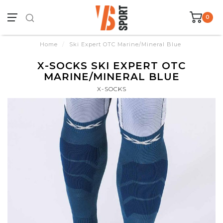
0
Home
/
Ski Expert OTC Marine/Mineral Blue
X-SOCKS SKI EXPERT OTC
MARINE/MINERAL BLUE
X-SOCKS