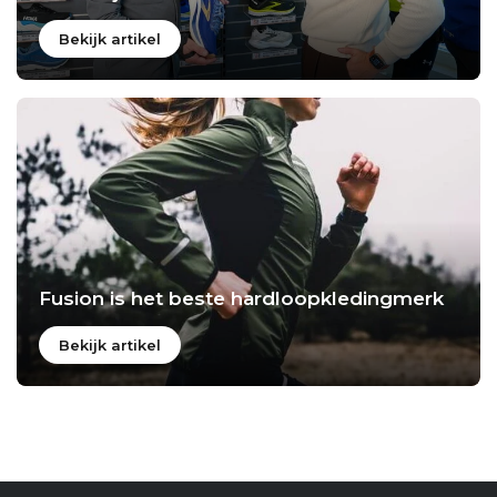
Bekijk artikel
Fusion is het beste hardloopkledingmerk
Bekijk artikel