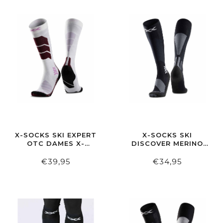
X-SOCKS SKI EXPERT
X-SOCKS SKI
OTC DAMES X-
DISCOVER MERINO
WHITE/LAVENDER
OTC X-BLACK/GREY
€39,95
€34,95