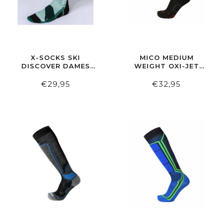
X-SOCKS SKI
MICO MEDIUM
DISCOVER DAMES
WEIGHT OXI-JET
SAGE
COMPRESSION
GREEN/ENGLISH
ZWART ROOD
€29,95
€32,95
LAWN