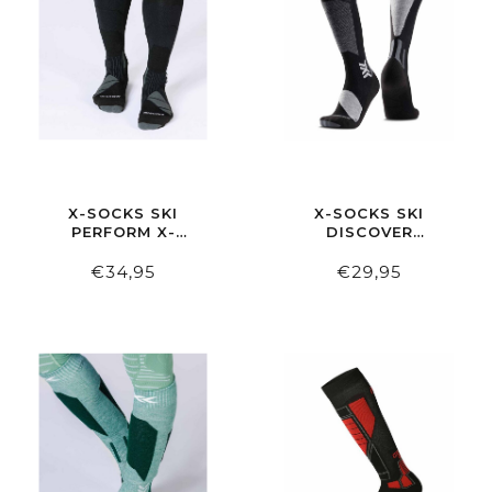
X-SOCKS SKI
X-SOCKS SKI
PERFORM X-
DISCOVER
BLACK/LIGHT GREY
BLACK/LIGHT GREY
€34,95
€29,95