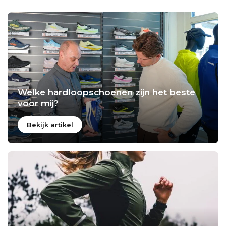
Welke hardloopschoenen zijn het beste
voor mij?
Bekijk artikel