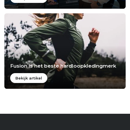
Fusion is het beste hardloopkledingmerk
Bekijk artikel