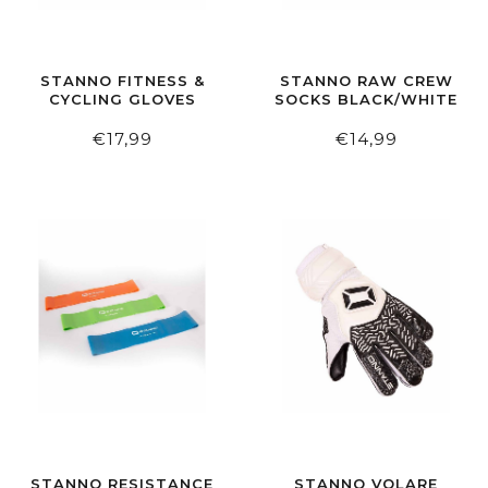
STANNO FITNESS &
STANNO RAW CREW
CYCLING GLOVES
SOCKS BLACK/WHITE
€17,99
€14,99
STANNO RESISTANCE
STANNO VOLARE