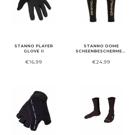
STANNO PLAYER
STANNO DOME
GLOVE II
SCHEENBESCHERMERS
GREY/GOLD
€16,99
€24,99