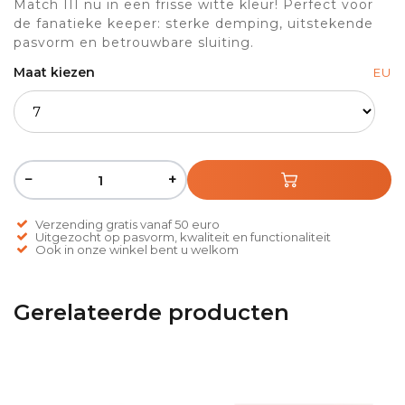
Match III nu in een frisse witte kleur! Perfect voor
de fanatieke keeper: sterke demping, uitstekende
pasvorm en betrouwbare sluiting.
Maat kiezen
EU
−
+
Verzending gratis vanaf 50 euro
Uitgezocht op pasvorm, kwaliteit en functionaliteit
Ook in onze winkel bent u welkom
Gerelateerde producten