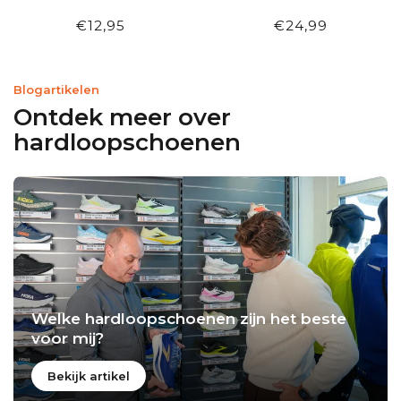
GREY/GOLD
€12,95
€24,99
Blogartikelen
Ontdek meer over
hardloopschoenen
Welke hardloopschoenen zijn het beste
voor mij?
Bekijk artikel