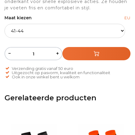
onderkant voor snelle explosieve acties. Ze houden
je voeten fris en comfortabel in stijl.
Maat kiezen
EU
−
+
Verzending gratis vanaf 50 euro
Uitgezocht op pasvorm, kwaliteit en functionaliteit
Ook in onze winkel bent u welkom
Gerelateerde producten