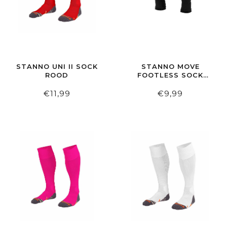
STANNO UNI II SOCK
STANNO MOVE
ROOD
FOOTLESS SOCK
BLACK
€11,99
€9,99