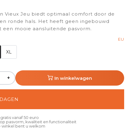
van Vieux Jeu biedt optimaal comfort door de
 en ronde hals. Het heeft geen ingebouwd
t een mooie aansluitende pasvorm.
EU
XL
+
In winkelwagen
3 DAGEN
gratis vanaf 50 euro
p pasvorm, kwaliteit en functionaliteit
 winkel bent u welkom