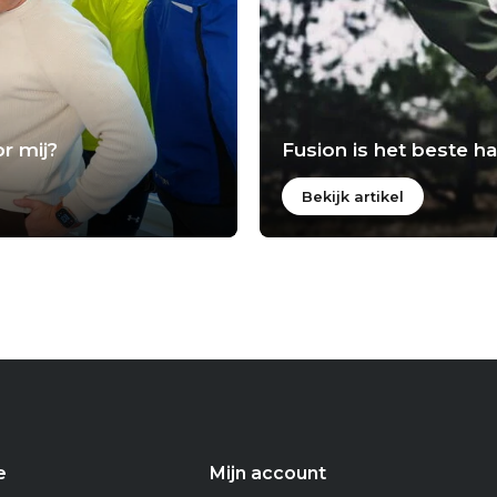
r mij?
Fusion is het beste 
Bekijk artikel
e
Mijn account