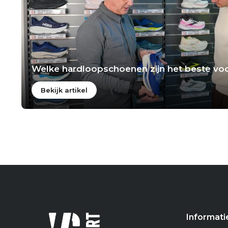
Welke hardloopschoenen zijn het beste voo
Bekijk artikel
Informati