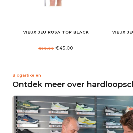
VIEUX JEU ROSA TOP BLACK
VIEUX J
€45,00
€90,00
Blogartikelen
Ontdek meer over hardloops