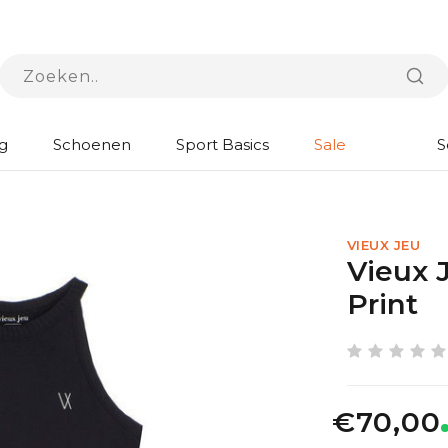
g
Schoenen
Sport Basics
Sale
S
VIEUX JEU
Vieux 
Print
€70,00