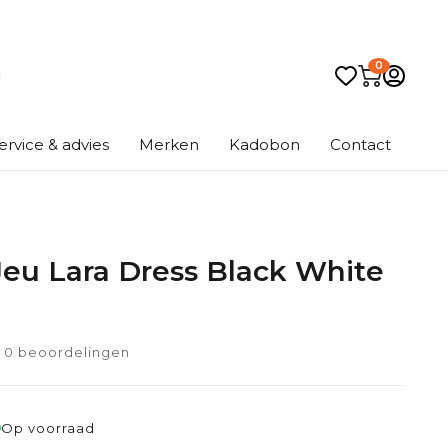
0
ervice & advies
Merken
Kadobon
Contact
Jeu Lara Dress Black White
0 beoordelingen
Op voorraad