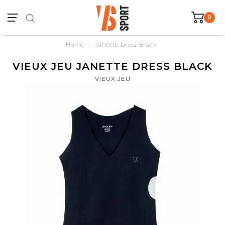
0
Home
/
Janette Dress Black
VIEUX JEU JANETTE DRESS BLACK
VIEUX JEU