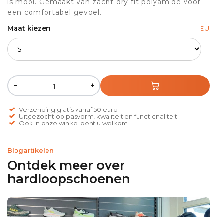
is mooi. Gemaakt van zacht dry fit polyamide voor
een comfortabel gevoel.
Maat kiezen
EU
−
+
Verzending gratis vanaf 50 euro
Uitgezocht op pasvorm, kwaliteit en functionaliteit
Ook in onze winkel bent u welkom
Blogartikelen
Ontdek meer over
hardloopschoenen