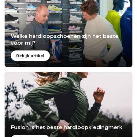
Welke hardloopschoenen zijn het beste
voor mij?
Bekijk artikel
Fusion is het beste hardloopkledingmerk