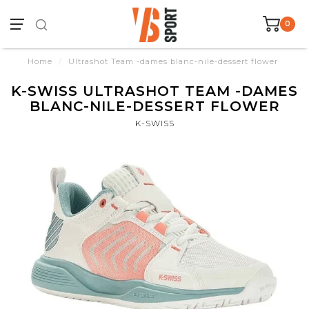
0
Home
/
Ultrashot Team -dames blanc-nile-dessert flower
K-SWISS ULTRASHOT TEAM -DAMES
BLANC-NILE-DESSERT FLOWER
K-SWISS