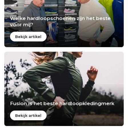
Welke hardloopschoenen zijn het beste
voor mij?
Bekijk artikel
Fusion is het beste hardloopkledingmerk
Bekijk artikel