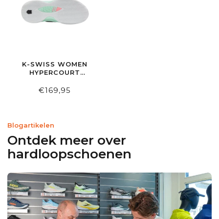
K-SWISS WOMEN
HYPERCOURT
SUPREME2CLAY
€169,95
Blogartikelen
Ontdek meer over
hardloopschoenen