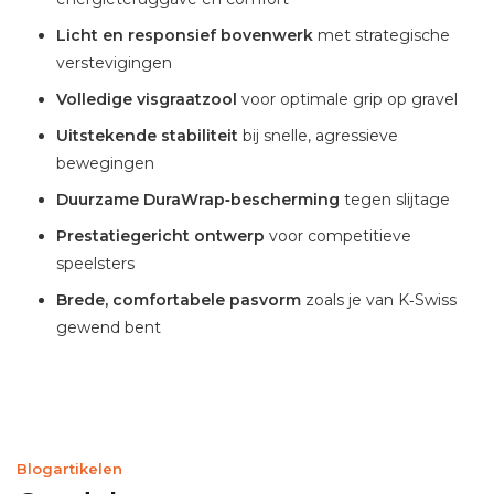
Licht en responsief bovenwerk
met strategische
verstevigingen
Volledige visgraatzool
voor optimale grip op gravel
Uitstekende stabiliteit
bij snelle, agressieve
bewegingen
Duurzame DuraWrap‑bescherming
tegen slijtage
Prestatiegericht ontwerp
voor competitieve
speelsters
Brede, comfortabele pasvorm
zoals je van K‑Swiss
gewend bent
Blogartikelen