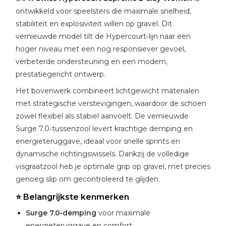
ontwikkeld voor speelsters die maximale snelheid,
stabiliteit en explosiviteit willen op gravel. Dit
vernieuwde model tilt de Hypercourt‑lijn naar een
hoger niveau met een nog responsiever gevoel,
verbeterde ondersteuning en een modern,
prestatiegericht ontwerp.
Het bovenwerk combineert lichtgewicht materialen
met strategische verstevigingen, waardoor de schoen
zowel flexibel als stabiel aanvoelt. De vernieuwde
Surge 7.0‑tussenzool levert krachtige demping en
energieteruggave, ideaal voor snelle sprints en
dynamische richtingswissels. Dankzij de volledige
visgraatzool heb je optimale grip op gravel, met precies
genoeg slip om gecontroleerd te glijden.
⭐
Belangrijkste kenmerken
Surge 7.0‑demping
voor maximale
energieteruggave en comfort