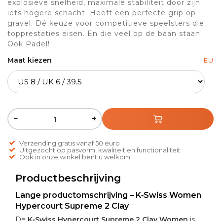
explosieve snelheid, maximale stabiliteit door zijn
iets hogere schacht. Heeft een perfecte grip op
gravel. Dé keuze voor competitieve speelsters die
topprestaties eisen. En die veel op de baan staan.
Ook Padel!
Maat kiezen
EU
−
+
Verzending gratis vanaf 50 euro
Uitgezocht op pasvorm, kwaliteit en functionaliteit
Ook in onze winkel bent u welkom
Productbeschrijving
Lange productomschrijving – K‑Swiss Women
Hypercourt Supreme 2 Clay
De
K‑Swiss Hypercourt Supreme 2 Clay Women
is