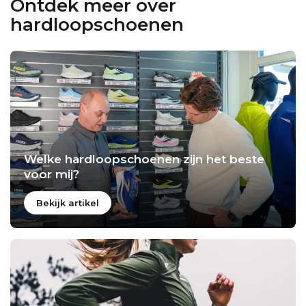
Ontdek meer over
hardloopschoenen
Welke hardloopschoenen zijn het beste
voor mij?
Bekijk artikel