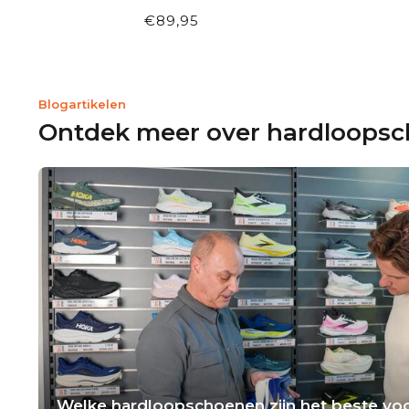
€89,95
Blogartikelen
Ontdek meer over hardloops
Welke hardloopschoenen zijn het beste voo