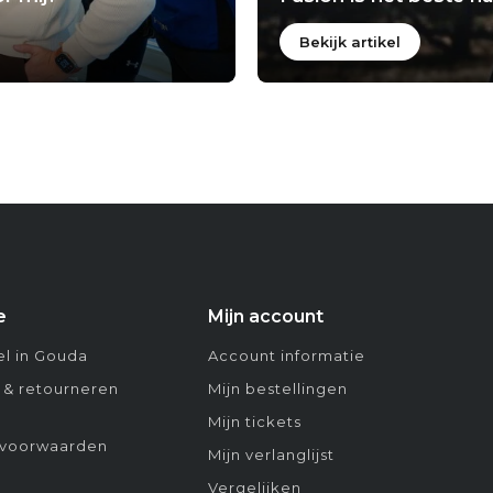
Bekijk artikel
e
Mijn account
l in Gouda
Account informatie
 & retourneren
Mijn bestellingen
Mijn tickets
voorwaarden
Mijn verlanglijst
Vergelijken