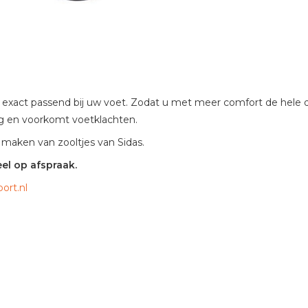
exact passend bij uw voet. Zodat u met meer comfort de hele d
g en voorkomt voetklachten.
maken van zooltjes van Sidas.
el op afspraak.
ort.nl