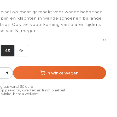
peciaal op maat gemaakt voor wandelschoenen.
ijn en klachten in wandelschoenen bij lange
ytrips. Ook ter vooorkoming van blaren tijdens
se van Nijmegen.
EU
43
45
+
In winkelwagen
gratis vanaf 50 euro
p pasvorm, kwaliteit en functionaliteit
 winkel bent u welkom