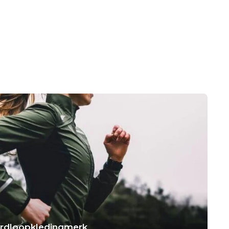
hardloopkledingmerk