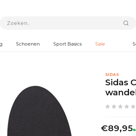
g
Schoenen
Sport Basics
Sale
S
SIDAS
Sidas 
wande
€89,95