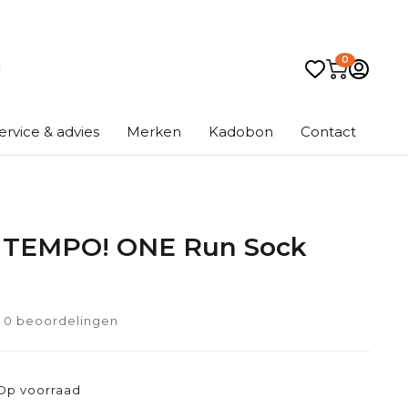
0
ervice & advies
Merken
Kadobon
Contact
 TEMPO! ONE Run Sock
0 beoordelingen
Op voorraad