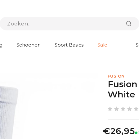
g
Schoenen
Sport Basics
Sale
S
FUSION
Fusion
White
€26,95