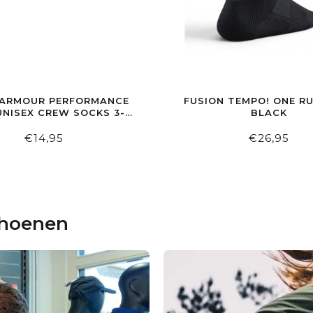
 ARMOUR PERFORMANCE
FUSION TEMPO! ONE R
UNISEX CREW SOCKS 3-
BLACK
PACK WHITE
€14,95
€26,95
choenen