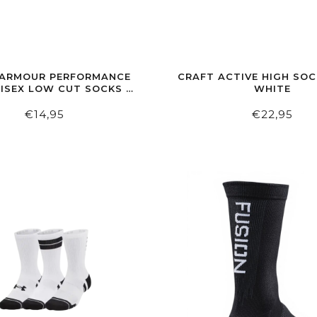
 ARMOUR PERFORMANCE
CRAFT ACTIVE HIGH SOC
ISEX LOW CUT SOCKS 3-
WHITE
PACK WHITE
€14,95
€22,95