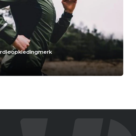
hardloopkledingmerk