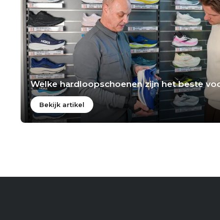
Welke hardloopschoenen zijn het beste voo
Bekijk artikel