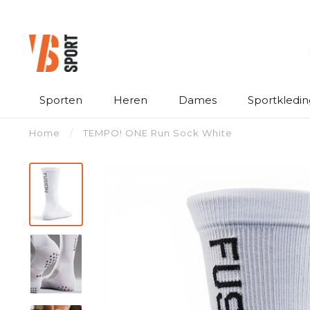
Sporten
Heren
Dames
Sportkledin
Home
/
TEMPO! ONE Run Sock White