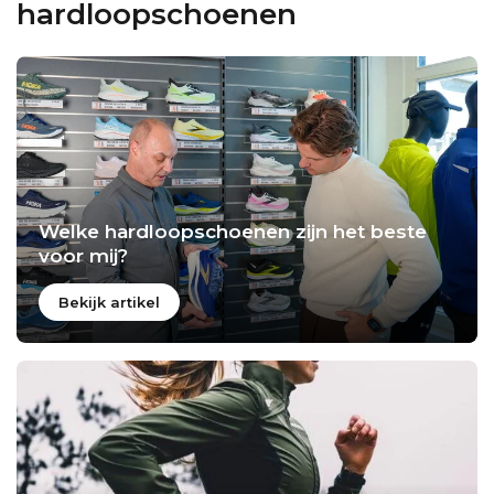
hardloopschoenen
Welke hardloopschoenen zijn het beste
voor mij?
Bekijk artikel