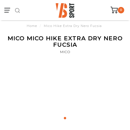
0
Home
/
Mico Hike Extra Dry Nero Fucsia
MICO MICO HIKE EXTRA DRY NERO
FUCSIA
MICO