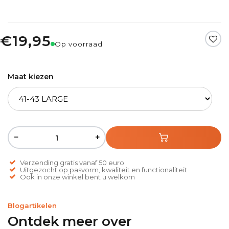
€19,95
Op voorraad
Maat kiezen
−
+
Verzending gratis vanaf 50 euro
Uitgezocht op pasvorm, kwaliteit en functionaliteit
Ook in onze winkel bent u welkom
Blogartikelen
Ontdek meer over