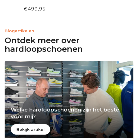
GREY
€499,95
Blogartikelen
Ontdek meer over
hardloopschoenen
Welke hardloopschoenen zijn het beste
voor mij?
Bekijk artikel