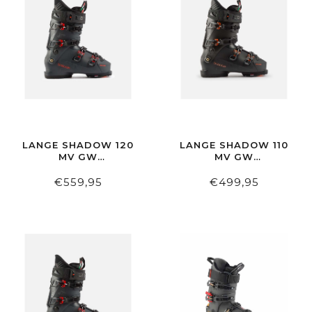
LANGE SHADOW 120
LANGE SHADOW 110
MV GW
MV GW
PEWTER/GREY
BLACK/ORANGE
€559,95
€499,95