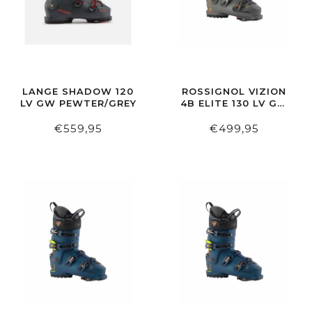
LANGE SHADOW 120
ROSSIGNOL VIZION
LV GW PEWTER/GREY
4B ELITE 130 LV GW
METAL BRONZE
€559,95
€499,95