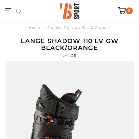
0
Home
/
Shadow 110 lv gw Black/Orange
LANGE SHADOW 110 LV GW
BLACK/ORANGE
LANGE