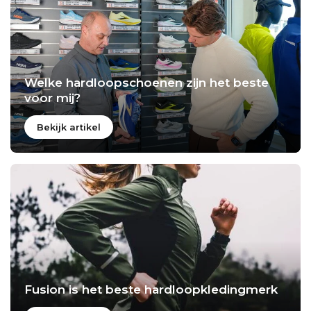
Welke hardloopschoenen zijn het beste
voor mij?
Bekijk artikel
Fusion is het beste hardloopkledingmerk