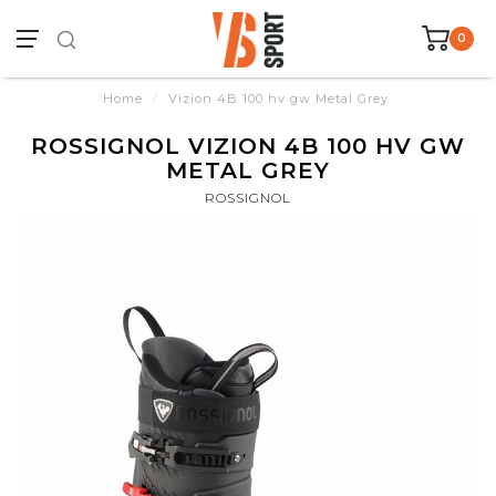
0
Home
/
Vizion 4B 100 hv gw Metal Grey
ROSSIGNOL VIZION 4B 100 HV GW
METAL GREY
ROSSIGNOL