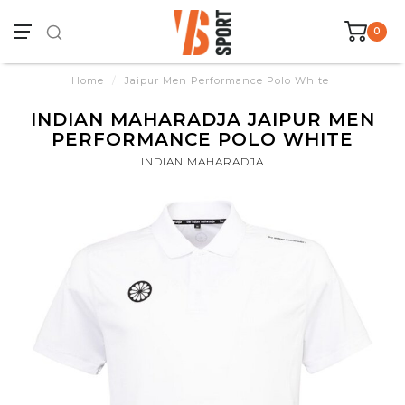
0
Home
/
Jaipur Men Performance Polo White
INDIAN MAHARADJA JAIPUR MEN
PERFORMANCE POLO WHITE
INDIAN MAHARADJA