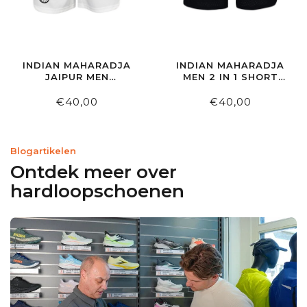
INDIAN MAHARADJA
INDIAN MAHARADJA
JAIPUR MEN
MEN 2 IN 1 SHORT
PERFORMANCE
BLACK
SHORT WHITE
€40,00
€40,00
Blogartikelen
Ontdek meer over
hardloopschoenen