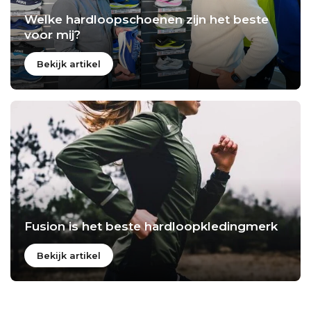
Welke hardloopschoenen zijn het beste
voor mij?
Bekijk artikel
Fusion is het beste hardloopkledingmerk
Bekijk artikel