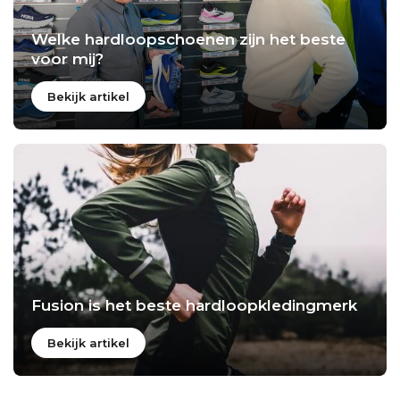
Welke hardloopschoenen zijn het beste
voor mij?
Bekijk artikel
Fusion is het beste hardloopkledingmerk
Bekijk artikel