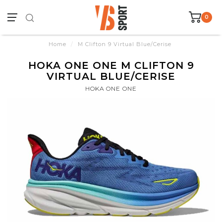
0
Home
/
M Clifton 9 Virtual Blue/Cerise
HOKA ONE ONE M CLIFTON 9
VIRTUAL BLUE/CERISE
HOKA ONE ONE