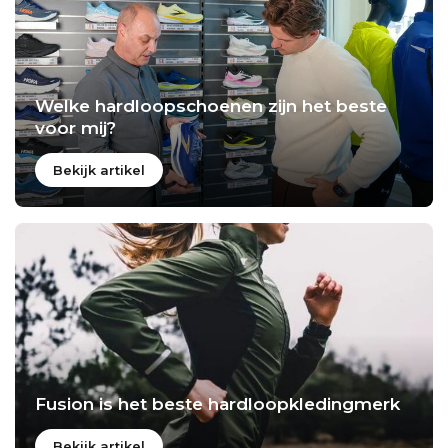
Welke hardloopschoenen zijn het beste
voor mij?
Bekijk artikel
Fusion is het beste hardloopkledingmerk
Bekijk artikel