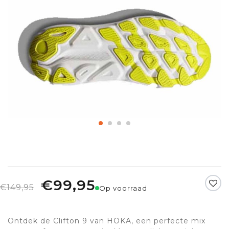
€99,95
€149,95
Op voorraad
Ontdek de Clifton 9 van HOKA, een perfecte mix