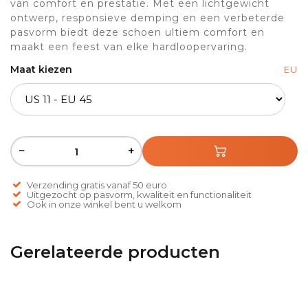
van comfort en prestatie. Met een lichtgewicht
ontwerp, responsieve demping en een verbeterde
pasvorm biedt deze schoen ultiem comfort en
maakt een feest van elke hardloopervaring.
Maat kiezen
EU
−
+
Verzending gratis vanaf 50 euro
Uitgezocht op pasvorm, kwaliteit en functionaliteit
Ook in onze winkel bent u welkom
Gerelateerde producten