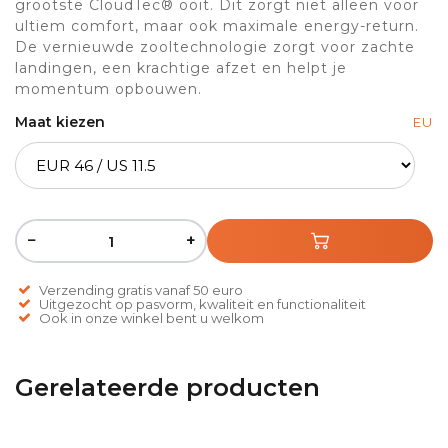
grootste CloudTec® ooit. Dit zorgt niet alleen voor
ultiem comfort, maar ook maximale energy-return.
De vernieuwde zooltechnologie zorgt voor zachte
landingen, een krachtige afzet en helpt je
momentum opbouwen.
Maat kiezen
EU
−
+
Verzending gratis vanaf 50 euro
Uitgezocht op pasvorm, kwaliteit en functionaliteit
Ook in onze winkel bent u welkom
Gerelateerde producten