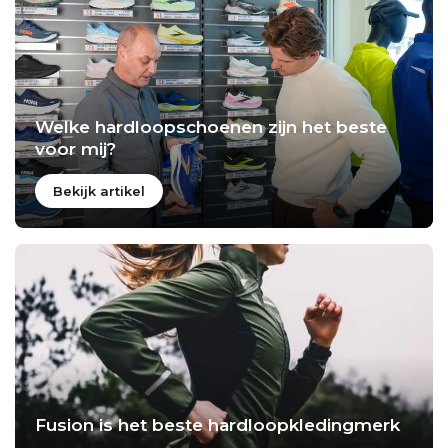
Welke hardloopschoenen zijn het beste
voor mij?
Bekijk artikel
Fusion is het beste hardloopkledingmerk