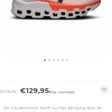
€129,95
€179,95
Op voorraad
De Cloudmonster heeft nu max demping door de