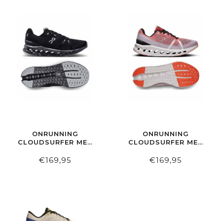
ONRUNNING
ONRUNNING
CLOUDSURFER MEN
CLOUDSURFER MEN
ALL BLACK
AUBURN | FROST
€169,95
€169,95