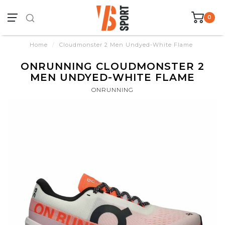
0
Home
/
Cloudmonster 2 Men Undyed-White Flame
ONRUNNING CLOUDMONSTER 2
MEN UNDYED-WHITE FLAME
ONRUNNING