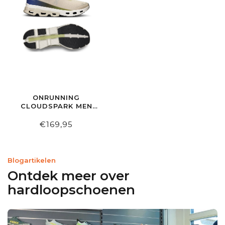
ONRUNNING
CLOUDSPARK MEN
ICE | GROVE
€169,95
Blogartikelen
Ontdek meer over
hardloopschoenen