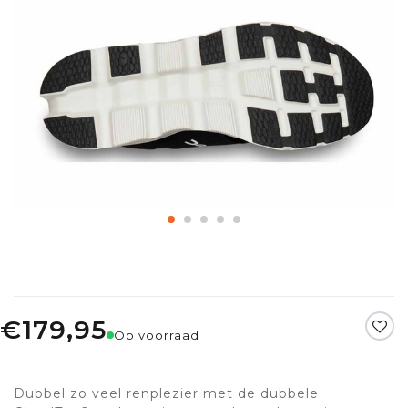
€179,95
Op voorraad
Dubbel zo veel renplezier met de dubbele