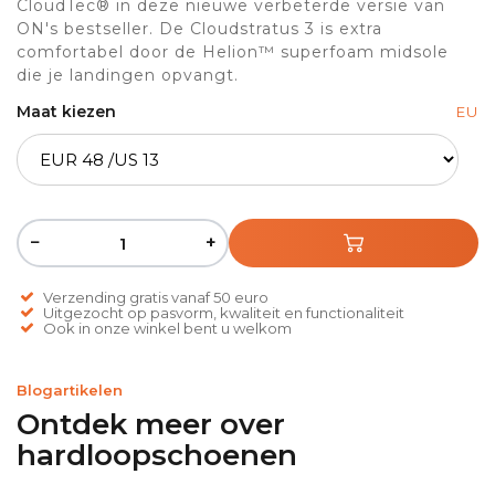
CloudTec® in deze nieuwe verbeterde versie van
ON's bestseller. De Cloudstratus 3 is extra
comfortabel door de Helion™ superfoam midsole
die je landingen opvangt.
Maat kiezen
EU
−
+
Verzending gratis vanaf 50 euro
Uitgezocht op pasvorm, kwaliteit en functionaliteit
Ook in onze winkel bent u welkom
Blogartikelen
Ontdek meer over
hardloopschoenen