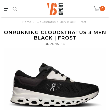
0
Home
/
Cloudstratus 3 Men Black | Frost
ONRUNNING CLOUDSTRATUS 3 MEN
BLACK | FROST
ONRUNNING