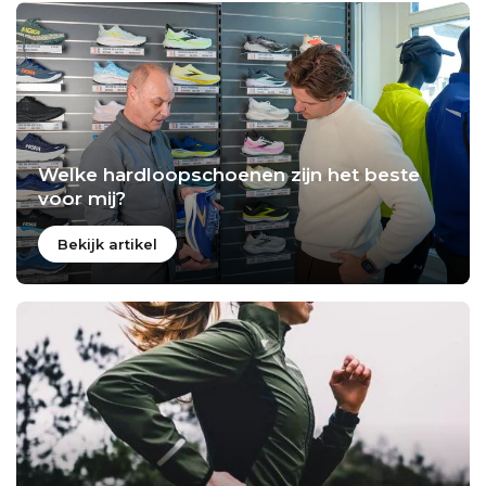
Welke hardloopschoenen zijn het beste
voor mij?
Bekijk artikel