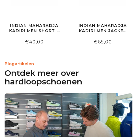
INDIAN MAHARADJA
INDIAN MAHARADJA
KADIRI MEN SHORT 7
KADIRI MEN JACKET
INCH NAVY
BLACK
€40,00
€65,00
Blogartikelen
Ontdek meer over
hardloopschoenen