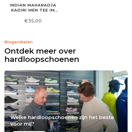
INDIAN MAHARADJA
KADIRI MEN TEE IM
NAVY
€35,00
Blogartikelen
Ontdek meer over
hardloopschoenen
Welke hardloopschoenen zijn het beste
voor mij?