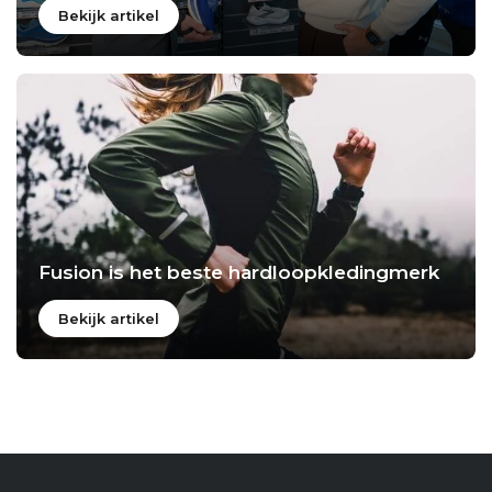
Bekijk artikel
Fusion is het beste hardloopkledingmerk
Bekijk artikel