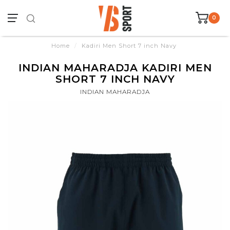
0
Home
/
Kadiri Men Short 7 inch Navy
INDIAN MAHARADJA KADIRI MEN
SHORT 7 INCH NAVY
INDIAN MAHARADJA