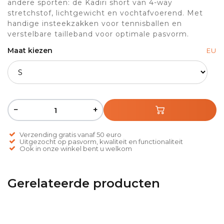
andere sporten: de Kadiri short van 4-way
stretchstof, lichtgewicht en vochtafvoerend. Met
handige insteekzakken voor tennisballen en
verstelbare tailleband voor optimale pasvorm.
Maat kiezen
EU
−
+
Verzending gratis vanaf 50 euro
Uitgezocht op pasvorm, kwaliteit en functionaliteit
Ook in onze winkel bent u welkom
Gerelateerde producten