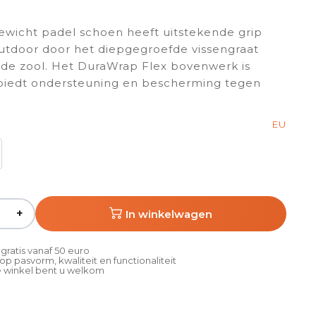
ewicht padel schoen heeft uitstekende grip
utdoor door het diepgegroefde vissengraat
de zool. Het DuraWrap Flex bovenwerk is
 biedt ondersteuning en bescherming tegen
EU
+
In winkelwagen
gratis vanaf 50 euro
p pasvorm, kwaliteit en functionaliteit
 winkel bent u welkom