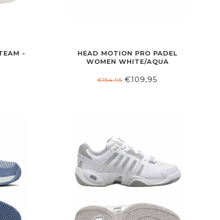
TEAM -
HEAD MOTION PRO PADEL
WOMEN WHITE/AQUA
€109,95
€154,95