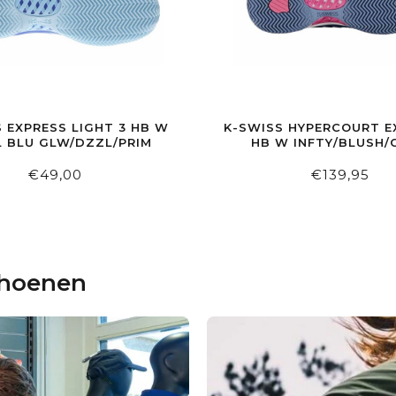
 EXPRESS LIGHT 3 HB W
K-SWISS HYPERCOURT E
L BLU GLW/DZZL/PRIM
HB W INFTY/BLUSH/
€49,00
€139,95
choenen