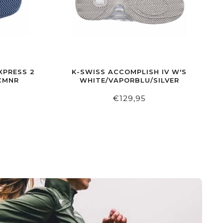
XPRESS 2
K-SWISS ACCOMPLISH IV W'S
CMNR
WHITE/VAPORBLU/SILVER
€129,95