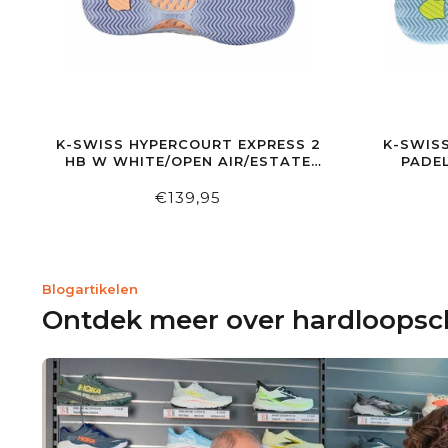
K-SWISS HYPERCOURT EXPRESS 2
K-SWISS
HB W WHITE/OPEN AIR/ESTATE
PADE
BLUE
€139,95
Blogartikelen
Ontdek meer over hardloops