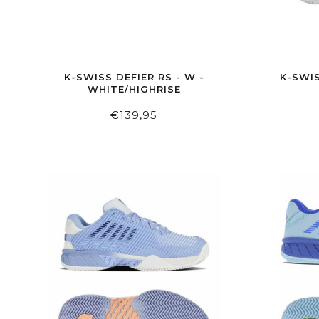
K-SWISS DEFIER RS - W -
K-SWIS
WHITE/HIGHRISE
€139,95