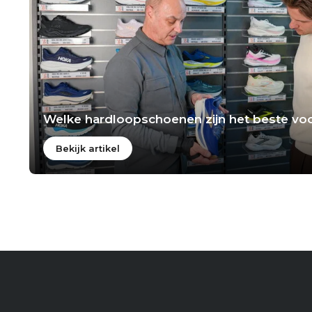
Welke hardloopschoenen zijn het beste voo
Bekijk artikel