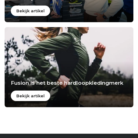
Bekijk artikel
Fusion is het beste hardloopkledingmerk
Bekijk artikel