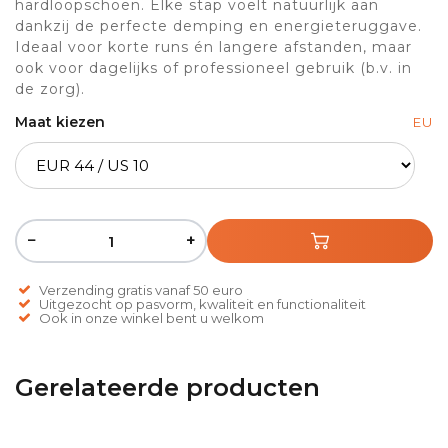
hardloopschoen. Elke stap voelt natuurlijk aan
dankzij de perfecte demping en energieteruggave.
Ideaal voor korte runs én langere afstanden, maar
ook voor dagelijks of professioneel gebruik (b.v. in
de zorg).
Maat kiezen
EU
−
+
Verzending gratis vanaf 50 euro
Uitgezocht op pasvorm, kwaliteit en functionaliteit
Ook in onze winkel bent u welkom
Gerelateerde producten