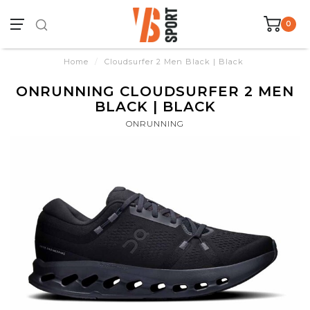
0
Home
/
Cloudsurfer 2 Men Black | Black
ONRUNNING CLOUDSURFER 2 MEN
BLACK | BLACK
ONRUNNING