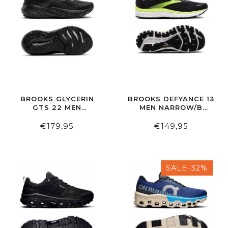
BROOKS GLYCERIN
BROOKS DEFYANCE 13
GTS 22 MEN
MEN NARROW/B
BLACK/BLACK/EBONY
BLACK/YELLOW/WHITE
€179,95
€149,95
SALE-32%