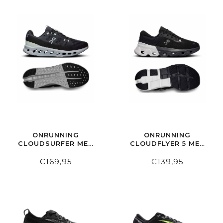
ONRUNNING
ONRUNNING
CLOUDSURFER MEN
CLOUDFLYER 5 MEN
IRON | GLACIER
BLACK | WHITE
€169,95
€139,95